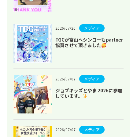
機会を頂きました
メディア
2026/07/20
TGCが富山へシンコーもpartner
協賛させて頂きました
メディア
2026/07/07
ジョブキッズとやま 2026に参加
しています。
メディア
2026/07/07