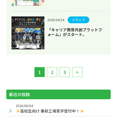
して頂きました。
メディア
2026/04/16
「キャリア教育共創プラットフ
ォーム」がスタート。
1
2
3
>
最近の投稿
2026/08/04
高校生向け 事前工場見学受付中！