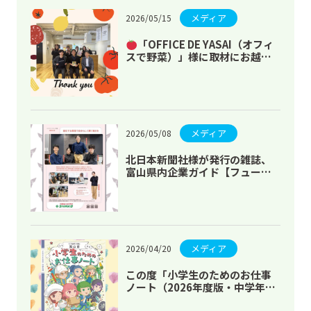
メディア
2026/05/15
「OFFICE DE YASAI（オフィ
スで野菜）」様に取材にお越し
いただきました
メディア
2026/05/08
北日本新聞社様が発行の雑誌、
富山県内企業ガイド【フューチ
ャー】2028に掲載していただき
ました
メディア
2026/04/20
この度「小学生のためのお仕事
ノート（2026年度版・中学年
用）」富山市版が発行され掲載