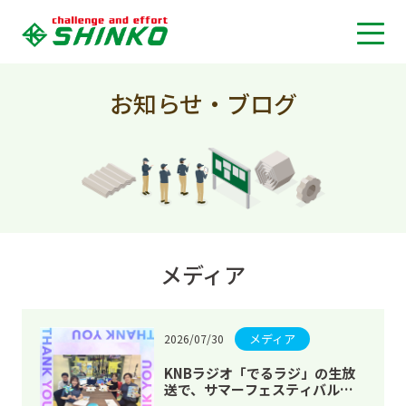
お知らせ・ブログ
メディア
メディア
2026/07/30
KNBラジオ「でるラジ」の生放
送で、サマーフェスティバルワ
ークショップについてお話する