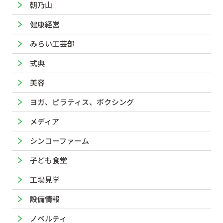
朝乃山
健康経営
みらい工芸部
式典
美容
ヨガ、ピラティス、ボクシング
メディア
シンコーファーム
子ども食堂
工場見学
設備情報
ノベルティ