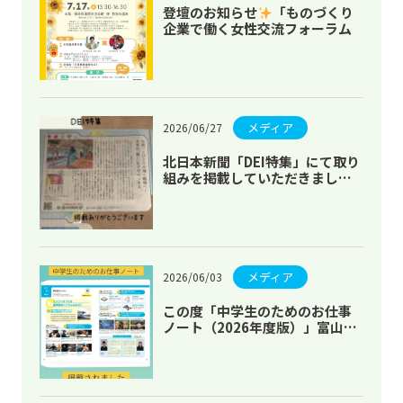
登壇のお知らせ
「ものづくり
企業で働く女性交流フォーラム
メディア
2026/06/27
北日本新聞「DEI特集」にて取り
組みを掲載していただきました
メディア
2026/06/03
この度「中学生のためのお仕事
ノート（2026年度版）」富山市
版が発行され掲載して頂きまし
た。