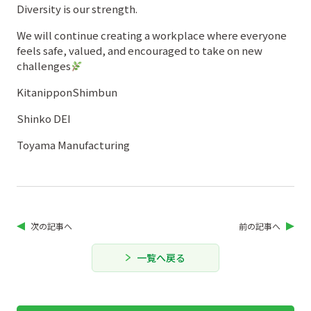
Diversity is our strength.
We will continue creating a workplace where everyone
feels safe, valued, and encouraged to take on new
challenges
KitanipponShimbun
Shinko DEI
Toyama Manufacturing
次の記事へ
前の記事へ
一覧へ戻る