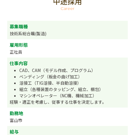
中途採用
Career
募集職種
技術系総合職(製造)
雇用形態
正社員
仕事内容
CAD、CAM（モデル作成、プログラム）
ベンディング（板金の曲げ加工）
溶接工（TIG溶接、半自動溶接）
組立（各種装置のタッピング、組立、梱包）
マシンオペレーター（NC機、機械加工）
経験・適正を考慮し、従事する仕事を決定します。
勤務地
富山市
給与