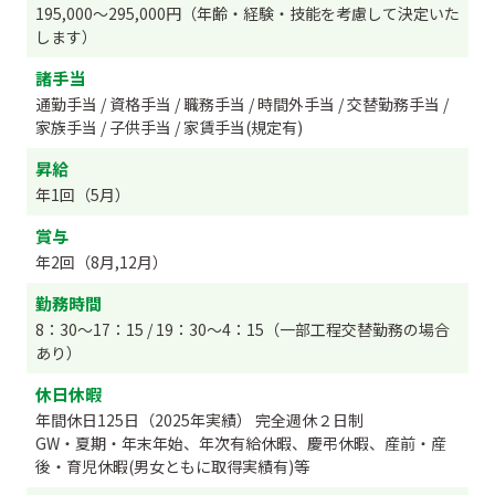
195,000～295,000円（年齢・経験・技能を考慮して決定いた
します）
諸手当
通勤手当 / 資格手当 / 職務手当 / 時間外手当 / 交替勤務手当 /
家族手当 / 子供手当 / 家賃手当(規定有)
昇給
年1回（5月）
賞与
年2回（8月,12月）
勤務時間
8：30～17：15 / 19：30～4：15（一部工程交替勤務の場合
あり）
休日休暇
年間休日125日（2025年実績） 完全週休２日制
GW・夏期・年末年始、年次有給休暇、慶弔休暇、産前・産
後・育児休暇(男女ともに取得実績有)等