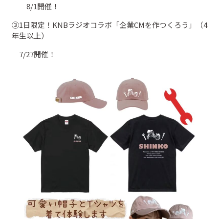
8/1開催！
③1日限定！KNBラジオコラボ「企業CMを作つくろう」（4
年生以上）
7/27開催！