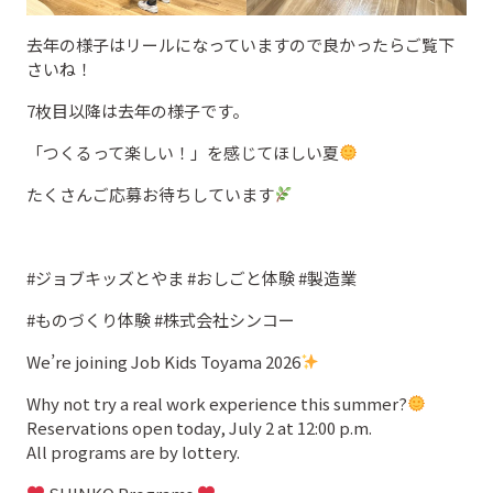
去年の様子はリールになっていますので良かったらご覧下
さいね！
7枚目以降は去年の様子です。
「つくるって楽しい！」を感じてほしい夏
たくさんご応募お待ちしています
#ジョブキッズとやま #おしごと体験 #製造業
#ものづくり体験 #株式会社シンコー
We’re joining Job Kids Toyama 2026
Why not try a real work experience this summer?
Reservations open today, July 2 at 12:00 p.m.
All programs are by lottery.