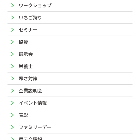
ワークショップ
いちご狩り
セミナー
協賛
展示会
栄養士
寒さ対策
企業説明会
イベント情報
表彰
ファミリーデー
展示会情報