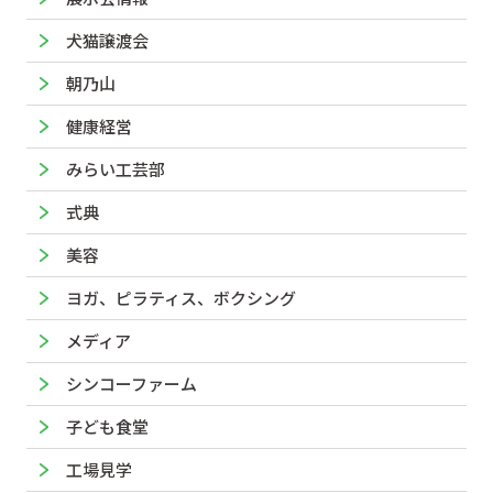
犬猫譲渡会
朝乃山
健康経営
みらい工芸部
式典
美容
ヨガ、ピラティス、ボクシング
メディア
シンコーファーム
子ども食堂
工場見学