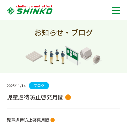
お知らせ・ブログ
ブログ
2025/11/14
児童虐待防止啓発月間
児童虐待防止啓発月間