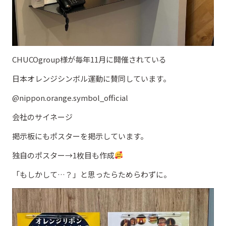
CHUCOgroup様が毎年11月に開催されている
日本オレンジシンボル運動に賛同しています。
@nippon.orange.symbol_official
会社のサイネージ
掲示板にもポスターを掲示しています。
独自のポスター→1枚目も作成
「もしかして…？」と思ったらためらわずに。