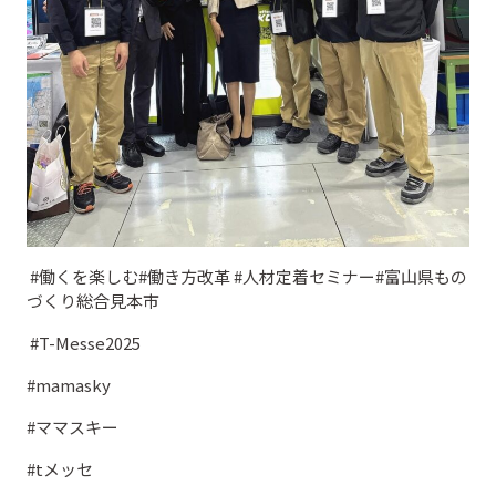
#働くを楽しむ#働き方改革 #人材定着セミナー#富山県もの
づくり総合見本市
#T-Messe2025
#mamasky
#ママスキー
#tメッセ