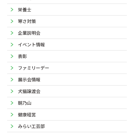
栄養士
寒さ対策
企業説明会
イベント情報
表彰
ファミリーデー
展示会情報
犬猫譲渡会
朝乃山
健康経営
みらい工芸部