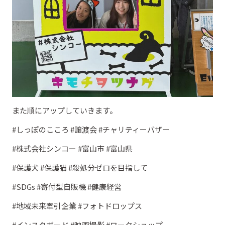
また順にアップしていきます。
#しっぽのこころ #譲渡会 #チャリティーバザー
#株式会社シンコー #富山市 #富山県
#保護犬 #保護猫 #殺処分ゼロを目指して
#SDGs #寄付型自販機 #健康経営
#地域未来牽引企業 #フォトドロップス
#インスタボード #映画撮影 #ワークショップ