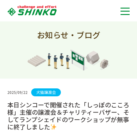
お知らせ・ブログ
犬猫譲渡会
2025/09/22
本日シンコーで開催された「しっぽのこころ
様」主催の譲渡会＆チャリティーバザー、そ
してランプシェイドのワークショップが無事
に終了しました