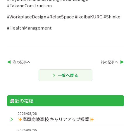
#TakanoConstruction
#WorkplaceDesign #RelaxSpace #ikoibaKURO #Shinko
#HealthManagement
次の記事へ
前の記事へ
一覧へ戻る
最近の投稿
2026/08/06
高岡向陵高校 キャリアアップ授業
2026/08/06