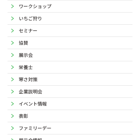
ワークショップ
いちご狩り
セミナー
協賛
展示会
栄養士
寒さ対策
企業説明会
イベント情報
表彰
ファミリーデー