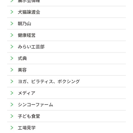
展示会情報
犬猫譲渡会
朝乃山
健康経営
みらい工芸部
式典
美容
ヨガ、ピラティス、ボクシング
メディア
シンコーファーム
子ども食堂
工場見学