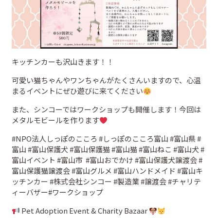
キッチンカーも沢山きます！！
可愛い猫ちゃんやワンちゃんがたくさんいますので、心温
まるイベントにぜひ遊びに来てください
また、シンコーではワークショップも開催します！今回は
メタルモビールを作ります
#NPO法人しっぽのこころ #しっぽのこころ富山 #富山県 #
富山 #富山保護犬 #富山保護猫 #富山猫 #富山ねこ #富山犬 #
富山イベント #富山市 #富山おでかけ #富山保護犬譲渡会 #
富山保護猫譲渡会 #富山グルメ #富山ハンドメイド #富山キ
ッチンカー #株式会社シンコー #製造業 #譲渡会 #チャリテ
ィーバザー#ワークショップ
Pet Adoption Event & Charity Bazaar