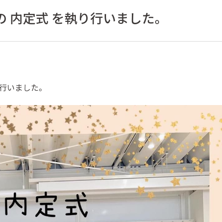
 内定式 を執り行いました。
り行いました。