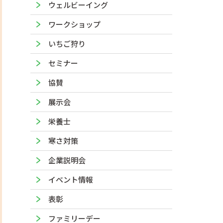
ウェルビーイング
ワークショップ
いちご狩り
セミナー
協賛
展示会
栄養士
寒さ対策
企業説明会
イベント情報
表彰
ファミリーデー