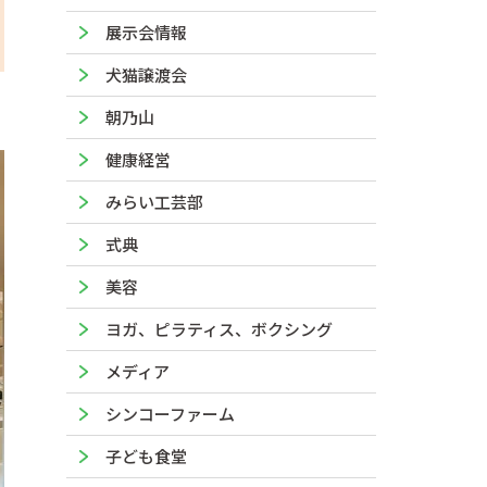
展示会情報
犬猫譲渡会
朝乃山
健康経営
みらい工芸部
式典
美容
ヨガ、ピラティス、ボクシング
メディア
シンコーファーム
子ども食堂