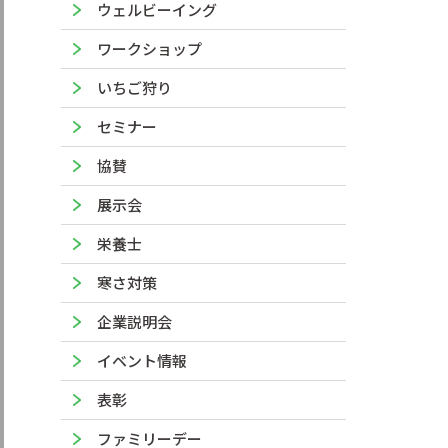
ウェルビーイング
ワークショップ
いちご狩り
セミナー
協賛
展示会
栄養士
寒さ対策
企業説明会
イベント情報
表彰
ファミリーデー