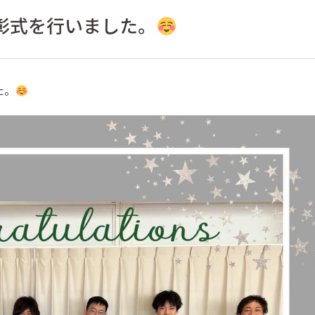
彰式を行いました。
た。