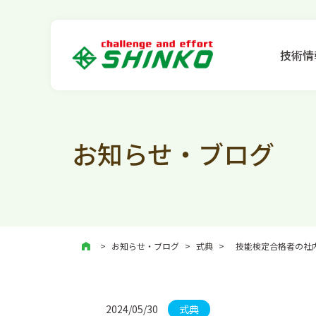
技術情
お知らせ・ブログ
お知らせ・ブログ
>
式典
>
技能検定合格者の社
2024/05/30
式典