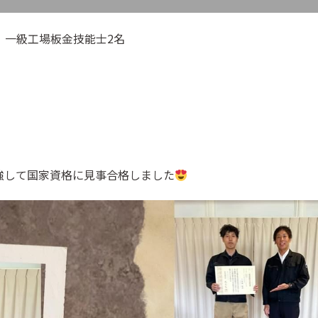
 一級工場板金技能士2名
強して国家資格に見事合格しました