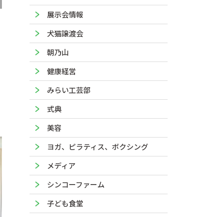
展示会情報
犬猫譲渡会
朝乃山
健康経営
みらい工芸部
式典
美容
ヨガ、ピラティス、ボクシング
メディア
シンコーファーム
子ども食堂