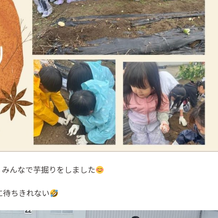
。みんなで芋掘りをしました
に待ちきれない