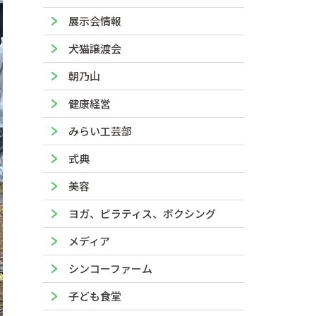
展示会情報
犬猫譲渡会
朝乃山
健康経営
みらい工芸部
式典
美容
ヨガ、ピラティス、ボクシング
メディア
シンコーファーム
子ども食堂