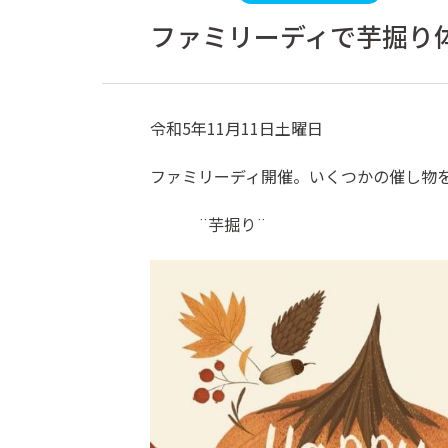
ファミリーディで芋掘り
令和5年11月11日土曜日
ファミリーディ開催。いくつかの催し物
¨芋掘り¨