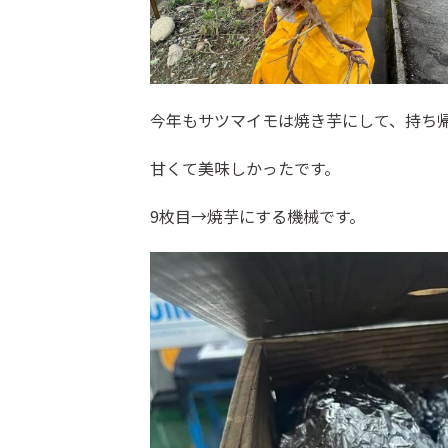
今年もサツマイモは焼き芋にして、持ち
甘くて美味しかったです。
9枚目→焼芋にする機械です。