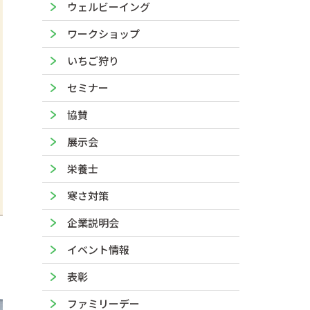
ウェルビーイング
ワークショップ
いちご狩り
セミナー
協賛
展示会
栄養士
寒さ対策
企業説明会
イベント情報
表彰
ファミリーデー