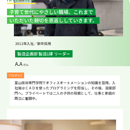
子育て世代にやさしい職場、これまで
いただいた親切を恩返ししていきます。
2012年入社／新卒採用
製造企画部 製造1課 リーダー
A.A
富山技術専門学院でオフィスオートメーションの知識を習得。入
社後はＣＡＤを使ったプログラミングを担当し、その後、溶接部
門へ。プライベートでは二人の子供の母親として、仕事と家庭の
両立に奮闘中。