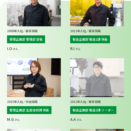
2000年入社／新卒採用
2011年入社／新卒採用
管理企画部 管理部 部長
製造企画部 製造1課 係長
I.O
R.I
2015年入社／中途採用
2012年入社／新卒採用
管理企画部 生産技術課 係長
製造企画部 製造1課 リーダー
M.G
A.A